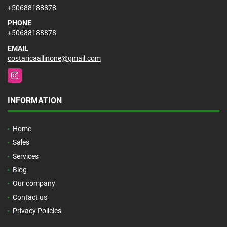
+50688188878
PHONE
+50688188878
EMAIL
costaricaallinone@gmail.com
Instagram
INFORMATION
Home
Sales
Services
Blog
Our company
Contact us
Privacy Policies