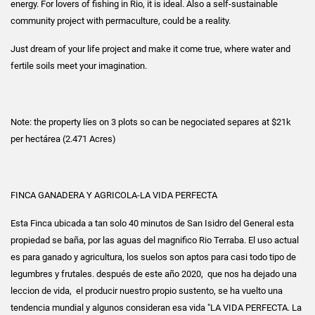
energy. For lovers of fishing in Rio, it is ideal. Also a self-sustainable
community project with permaculture, could be a reality.
Just dream of your life project and make it come true, where water and
fertile soils meet your imagination.
Note: the property líes on 3 plots so can be negociated separes at $21k
per hectárea (2.471 Acres)
FINCA GANADERA Y AGRICOLA-LA VIDA PERFECTA
Esta Finca ubicada a tan solo 40 minutos de San Isidro del General esta
propiedad se baña, por las aguas del magnifico Rio Terraba. El uso actual
es para ganado y agricultura, los suelos son aptos para casi todo tipo de
legumbres y frutales. después de este año 2020, que nos ha dejado una
leccion de vida, el producir nuestro propio sustento, se ha vuelto una
tendencia mundial y algunos consideran esa vida "LA VIDA PERFECTA. La