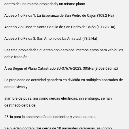
dentro de una misma propiedad y un mismo plano.
Acceso 1 o Finca 1: La Esperanza de San Pedro de Cajón (108.2 Ha)
Acceso 2 o Finca 2: Santa Cecilia de San Pedro de Cajón (103.28 Ha)
Acceso 3 o Finca 3: San Antonio de La Amistad. (78.2 Ha)
Las tres propiedades cuentan con caminos internos aptos para vehículos
doble tracción.
Área Según el Plano Catastrado SJ-37676-2023: 305Ha (3.058.680m2)
La propiedad de actividad ganadera es dividida en múltiples apartados de
cercas vivas y
alambre de púas, así como cercas eléctricas, sin embargo, se han
destinado cerca de
25Ha para la conservación de nacientes y zona boscosa.
Se pueden contabilizar cerca de 10 nacientes veraneras, así como