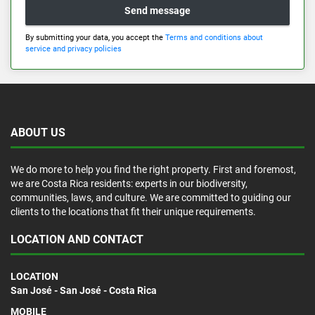
Send message
By submitting your data, you accept the
Terms and conditions about
service and privacy policies
ABOUT US
We do more to help you find the right property. First and foremost,
we are Costa Rica residents: experts in our biodiversity,
communities, laws, and culture. We are committed to guiding our
clients to the locations that fit their unique requirements.
LOCATION AND CONTACT
LOCATION
San José - San José - Costa Rica
MOBILE