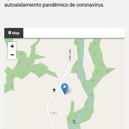
autoaislamiento pandémico de coronavirus.
Map
+
−