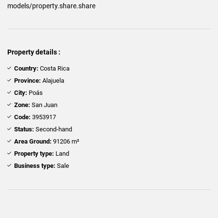
models/property.share.share
Property details :
Country:
Costa Rica
Province:
Alajuela
City:
Poás
Zone:
San Juan
Code:
3953917
Status:
Second-hand
Area Ground:
91206 m²
Property type:
Land
Business type:
Sale