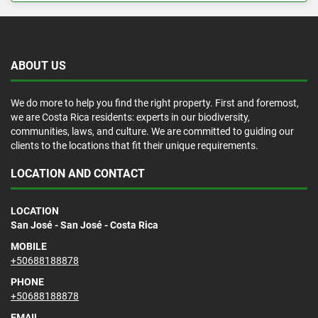
ABOUT US
We do more to help you find the right property. First and foremost,
we are Costa Rica residents: experts in our biodiversity,
communities, laws, and culture. We are committed to guiding our
clients to the locations that fit their unique requirements.
LOCATION AND CONTACT
LOCATION
San José - San José - Costa Rica
MOBILE
+50688188878
PHONE
+50688188878
EMAIL