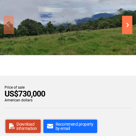
Price of sale
US$730,000
American dollars
Download
Recommend property
information
by email