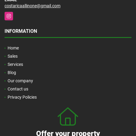
costaricaallinone@gmail.com
Instagram
INFORMATION
Home
Sales
Services
Blog
Our company
Contact us
Privacy Policies
Offer your property